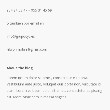
954 84 53 47 – 955 31 45 69
o también por email en:
info@grupocyc.es
lebronmobile@gmail.com
About the blog
Lorem ipsum dolor sit amet, consectetur elit porta.
Vestibulum ante justo, volutpat quis porta non, vulputate id
diam. Lorem et ipsum dolor sit amet, consectetur adipiscing
elit. Morbi vitae sem in massa sagittis.