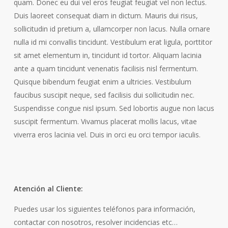
quam. Donec eu dui vel eros feugiat feugiat vel non lectus.
Duis laoreet consequat diam in dictum. Mauris dui risus,
sollicitudin id pretium a, ullamcorper non lacus.
Nulla ornare
nulla id mi convallis tincidunt. Vestibulum erat ligula, porttitor
sit amet elementum in, tincidunt id tortor. Aliquam lacinia
ante a quam tincidunt venenatis facilisis nisl fermentum.
Quisque bibendum feugiat enim a ultricies. Vestibulum
faucibus suscipit neque, sed facilisis dui sollicitudin nec.
Suspendisse congue nisl ipsum. Sed lobortis augue non lacus
suscipit fermentum. Vivamus placerat mollis lacus, vitae
viverra eros lacinia vel. Duis in orci eu orci tempor iaculis.
Atención al Cliente:
Puedes usar los siguientes teléfonos para información,
contactar con nosotros, resolver incidencias etc…