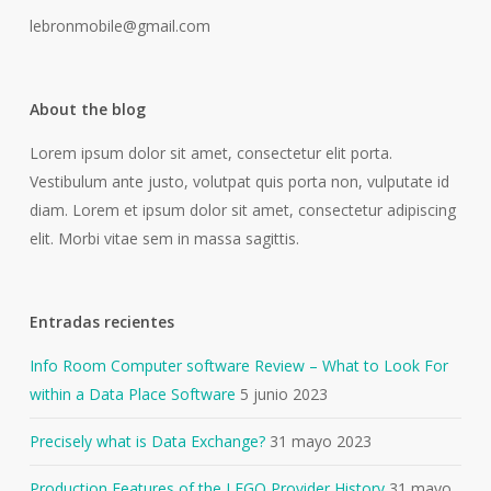
lebronmobile@gmail.com
About the blog
Lorem ipsum dolor sit amet, consectetur elit porta.
Vestibulum ante justo, volutpat quis porta non, vulputate id
diam. Lorem et ipsum dolor sit amet, consectetur adipiscing
elit. Morbi vitae sem in massa sagittis.
Entradas recientes
Info Room Computer software Review – What to Look For
within a Data Place Software
5 junio 2023
Precisely what is Data Exchange?
31 mayo 2023
Production Features of the LEGO Provider History
31 mayo