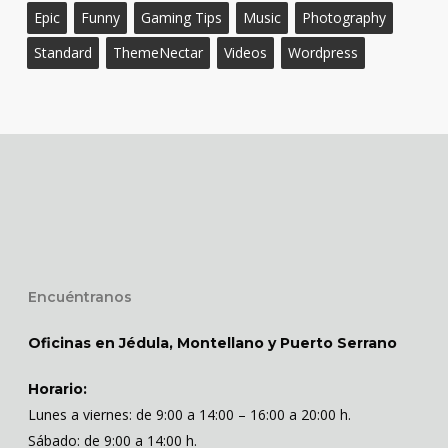
Epic
Funny
Gaming Tips
Music
Photography
Standard
ThemeNectar
Videos
Wordpress
Encuéntranos
Oficinas en Jédula, Montellano y Puerto Serrano
Horario:
Lunes a viernes: de 9:00 a 14:00 – 16:00 a 20:00 h.
Sábado: de 9:00 a 14:00 h.