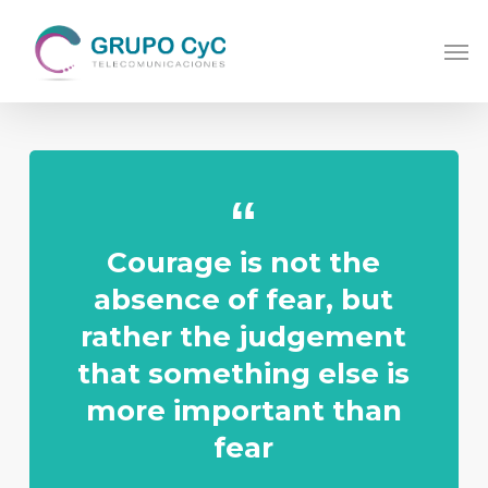
Skip
Men
to
main
content
Courage is not the
absence of fear, but
rather the judgement
that something else is
more important than
fear