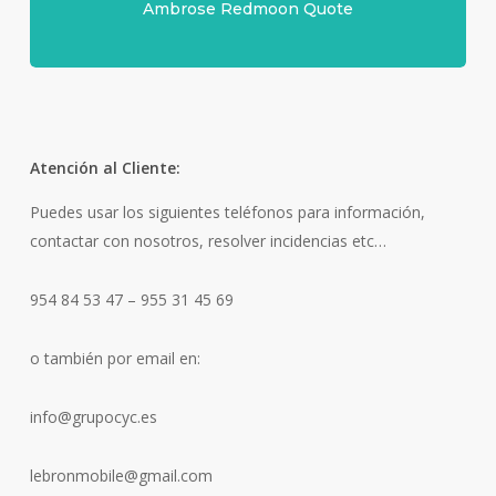
Ambrose Redmoon Quote
Atención al Cliente:
Puedes usar los siguientes teléfonos para información,
contactar con nosotros, resolver incidencias etc…
954 84 53 47 – 955 31 45 69
o también por email en:
info@grupocyc.es
lebronmobile@gmail.com