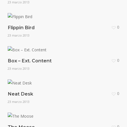
23 marzo 2013
0
Flippin Bird
23 marzo 2013
0
Box – Ext. Content
23 marzo 2013
0
Neat Desk
23 marzo 2013
0