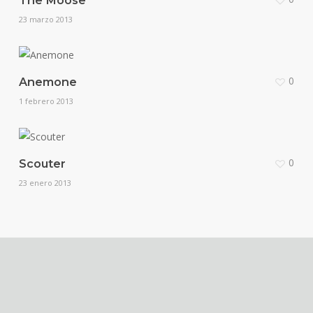
The Moose
23 marzo 2013
0
Anemone
1 febrero 2013
0
Scouter
23 enero 2013